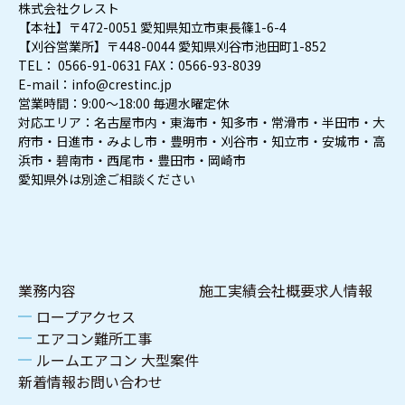
株式会社クレスト
【本社】〒472-0051 愛知県知立市東長篠1-6-4
【刈谷営業所】〒448-0044 愛知県刈谷市池田町1-852
TEL： 0566-91-0631 FAX：0566-93-8039
E-mail：info@crestinc.jp
営業時間：9:00～18:00 毎週水曜定休
対応エリア：名古屋市内・東海市・知多市・常滑市・半田市・大
府市・日進市・みよし市・豊明市・刈谷市・知立市・安城市・高
浜市・碧南市・西尾市・豊田市・岡崎市
愛知県外は別途ご相談ください
業務内容
施工実績
会社概要
求人情報
ロープアクセス
エアコン難所工事
ルームエアコン 大型案件
新着情報
お問い合わせ