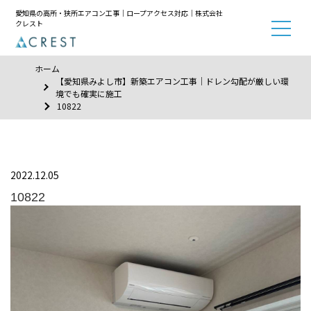
愛知県の高所・狭所エアコン工事｜ロープアクセス対応｜株式会社
クレスト
ホーム
【愛知県みよし市】新築エアコン工事｜ドレン勾配が厳しい環
境でも確実に施工
10822
2022.12.05
10822