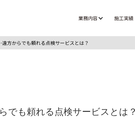
業務内容
施工実績
高所作業・ロープアクセス
…遠方からでも頼れる点検サービスとは？
難所・高所・狭所エアコン工事
ルームエアコン取付 大型案件
らでも頼れる点検サービスとは