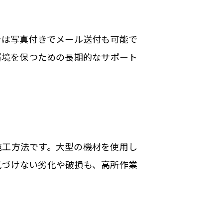
告は写真付きでメール送付も可能で
環境を保つための長期的なサポート
施工方法です。大型の機材を使用し
気づけない劣化や破損も、高所作業