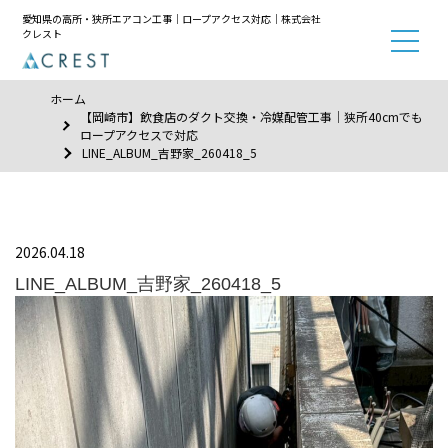
愛知県の高所・狭所エアコン工事｜ロープアクセス対応｜株式会社
クレスト
ホーム
【岡崎市】飲食店のダクト交換・冷媒配管工事｜狭所40cmでも
ロープアクセスで対応
LINE_ALBUM_吉野家_260418_5
2026.04.18
LINE_ALBUM_吉野家_260418_5