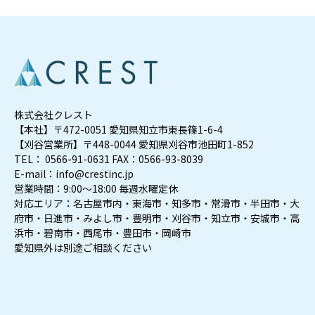
株式会社クレスト
【本社】〒472-0051 愛知県知立市東長篠1-6-4
【刈谷営業所】〒448-0044 愛知県刈谷市池田町1-852
TEL： 0566-91-0631 FAX：0566-93-8039
E-mail：info@crestinc.jp
営業時間：9:00～18:00 毎週水曜定休
対応エリア：名古屋市内・東海市・知多市・常滑市・半田市・大
府市・日進市・みよし市・豊明市・刈谷市・知立市・安城市・高
浜市・碧南市・西尾市・豊田市・岡崎市
愛知県外は別途ご相談ください