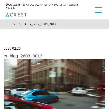
愛知県の高所・狭所エアコン工事｜ロープアクセス対応｜株式会社
クレスト
ホーム
cr_blog_2603_0013
2026.02.20
cr_blog_2603_0013