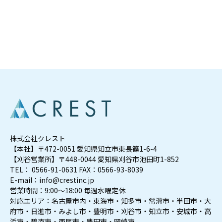
株式会社クレスト
【本社】〒472-0051 愛知県知立市東長篠1-6-4
【刈谷営業所】〒448-0044 愛知県刈谷市池田町1-852
TEL： 0566-91-0631 FAX：0566-93-8039
E-mail：info@crestinc.jp
営業時間：9:00～18:00 毎週水曜定休
対応エリア：名古屋市内・東海市・知多市・常滑市・半田市・大
府市・日進市・みよし市・豊明市・刈谷市・知立市・安城市・高
浜市・碧南市・西尾市・豊田市・岡崎市