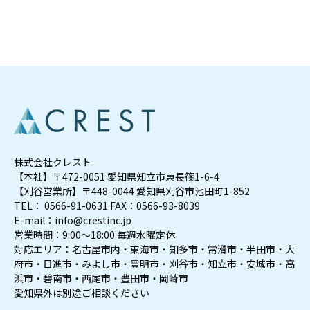
株式会社クレスト
【本社】〒472-0051 愛知県知立市東長篠1-6-4
【刈谷営業所】〒448-0044 愛知県刈谷市池田町1-852
TEL： 0566-91-0631 FAX：0566-93-8039
E-mail：info@crestinc.jp
営業時間：9:00～18:00 毎週水曜定休
対応エリア：名古屋市内・東海市・知多市・常滑市・半田市・大
府市・日進市・みよし市・豊明市・刈谷市・知立市・安城市・高
浜市・碧南市・西尾市・豊田市・岡崎市
愛知県外は別途ご相談ください