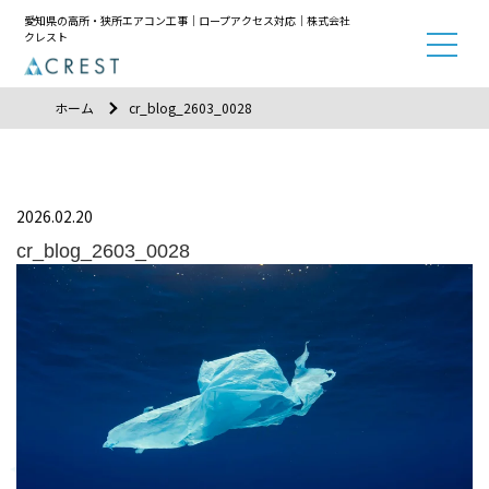
愛知県の高所・狭所エアコン工事｜ロープアクセス対応｜株式会社
クレスト
ホーム
cr_blog_2603_0028
2026.02.20
cr_blog_2603_0028