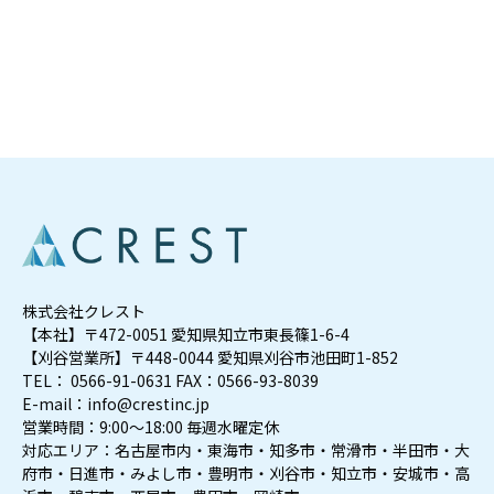
お問い合わせ
株式会社クレスト
【本社】〒472-0051 愛知県知立市東長篠1-6-4
【刈谷営業所】〒448-0044 愛知県刈谷市池田町1-852
TEL： 0566-91-0631 FAX：0566-93-8039
E-mail：info@crestinc.jp
営業時間：9:00～18:00 毎週水曜定休
対応エリア：名古屋市内・東海市・知多市・常滑市・半田市・大
府市・日進市・みよし市・豊明市・刈谷市・知立市・安城市・高