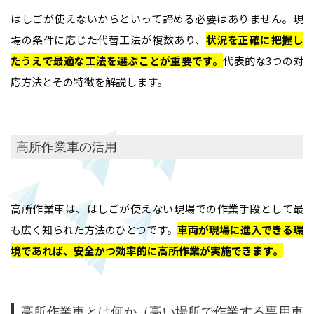
はしごが使えないからといって諦める必要はありません。現
場の条件に応じた代替工法が複数あり、
状況を正確に把握し
たうえで最適な工法を選ぶことが重要です
。
代表的な3つの対
応方法とその特徴を解説します。
高所作業車の活用
ホーム
高所作業車は、はしごが使えない現場での作業手段として最
も広く知られた方法のひとつです。
車両が現場に進入できる環
境であれば、安全かつ効率的に高所作業が実施できます
。
業務内容
高所作業・ロープアクセス
施工実績
高所作業車とは何か（高い場所で作業する専用車