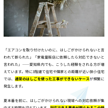
「エアコンを取り付けたいのに、はしごがかけられないと言
われて断られた」「家電量販店に依頼したら対応できないと
言われた」——愛知県内でも、こうした経験をされる方が増
えています。特に3階建て住宅や隣家との距離が近い狭小住宅
では、
通常のはしごを使った工事ができないケース
が頻繁に
発生します。
夏本番を前に、はしごがかけられない現場への対応依頼が集
中する時期を迎えています。
対応できる業者が限られるこの時