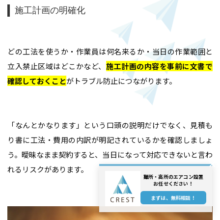
施工計画の明確化
どの工法を使うか・作業員は何名来るか・当日の作業範囲と
立入禁止区域はどこかなど、
施工計画の内容を事前に文書で
確認しておくこと
がトラブル防止につながります。
「なんとかなります」という口頭の説明だけでなく、見積も
り書に工法・費用の内訳が明記されているかを確認しましょ
う。曖昧なまま契約すると、当日になって対応できないと言わ
れるリスクがあります。
難所・高所のエアコン設置
お任せください！
まずは、無料相談！