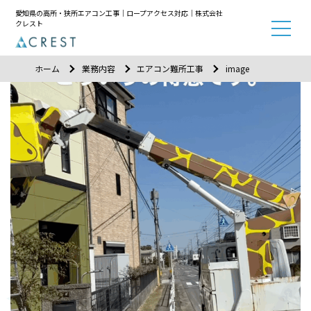
愛知県の高所・狭所エアコン工事｜ロープアクセス対応｜株式会社
クレスト
ホーム
業務内容
エアコン難所工事
image