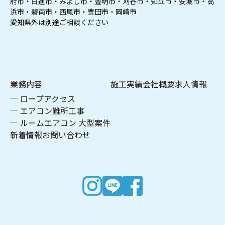
府市・日進市・みよし市・豊明市・刈谷市・知立市・安城市・高
浜市・碧南市・西尾市・豊田市・岡崎市
愛知県外は別途ご相談ください
業務内容
施工実績
会社概要
求人情報
ロープアクセス
エアコン難所工事
ルームエアコン 大型案件
新着情報
お問い合わせ