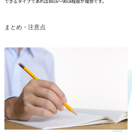
できるタイプであれば80㎝～90㎝程度が理想です。
ホーム
まとめ・注意点
業務内容
高所作業・ロープアクセス
施工実績
難所・高所・狭所エアコン工事
会社概要
ルームエアコン取付 台数口
お問い合わせ