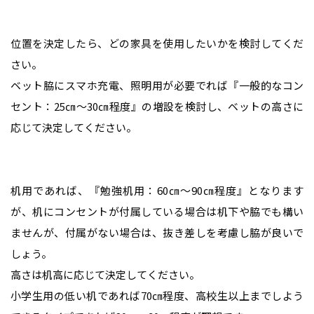
位置を決定したら、どの家具を使用したいかを検討してくだ
さい。
ベット脇にスマホ充電、照明用が必要でれば『一般的なコン
セント：25㎝～30㎝程度』の増設を検討し、ベットの高さに
応じて決定してください。
机用であれば、『勉強机用：60㎝～90㎝程度』となります
が、机にコンセントが付属している場合は机下や脇でも構い
ませんが、付属がない場合は、抜き差しを考慮し脇が良いで
しょう。
高さは机高に応じて決定してください。
小学生用の低い机であれば70㎝程度、高校生以上までしよう