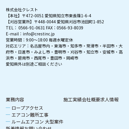
株式会社クレスト
【本社】〒472-0051 愛知県知立市東長篠1-6-4
【刈谷営業所】〒448-0044 愛知県刈谷市池田町1-852
TEL： 0566-91-0631 FAX：0566-93-8039
E-mail：info@crestinc.jp
営業時間：9:00～18:00 毎週水曜定休
対応エリア：名古屋市内・東海市・知多市・常滑市・半田市・大
府市・日進市・みよし市・豊明市・刈谷市・知立市・安城市・高
浜市・碧南市・西尾市・豊田市・岡崎市
愛知県外は別途ご相談ください
業務内容
施工実績
会社概要
求人情報
ロープアクセス
エアコン難所工事
ルームエアコン 大型案件
新着情報
お問い合わせ