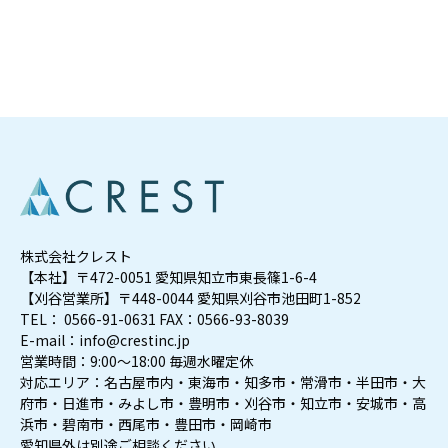
株式会社クレスト
【本社】〒472-0051 愛知県知立市東長篠1-6-4
【刈谷営業所】〒448-0044 愛知県刈谷市池田町1-852
TEL： 0566-91-0631 FAX：0566-93-8039
E-mail：info@crestinc.jp
営業時間：9:00～18:00 毎週水曜定休
対応エリア：名古屋市内・東海市・知多市・常滑市・半田市・大
府市・日進市・みよし市・豊明市・刈谷市・知立市・安城市・高
浜市・碧南市・西尾市・豊田市・岡崎市
愛知県外は別途ご相談ください