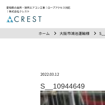
愛知県の高所・狭所エアコン工事｜ロープアクセス対応
｜株式会社クレスト
ホーム
大阪市鴻池運輸様
S_
2022.03.12
S__10944649