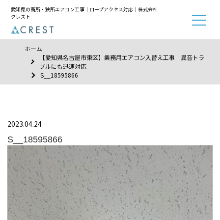
愛知県の高所・狭所エアコン工事｜ロープアクセス対応｜株式会社
クレスト
ホーム
【愛知県名古屋市東区】業務用エアコン入替え工事｜異音トラ
ブルにも迅速対応
S__18595866
2023.04.24
S__18595866