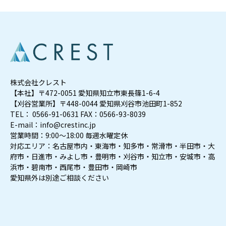
株式会社クレスト
【本社】〒472-0051 愛知県知立市東長篠1-6-4
【刈谷営業所】〒448-0044 愛知県刈谷市池田町1-852
TEL： 0566-91-0631 FAX：0566-93-8039
E-mail：info@crestinc.jp
営業時間：9:00～18:00 毎週水曜定休
対応エリア：名古屋市内・東海市・知多市・常滑市・半田市・大
府市・日進市・みよし市・豊明市・刈谷市・知立市・安城市・高
浜市・碧南市・西尾市・豊田市・岡崎市
愛知県外は別途ご相談ください