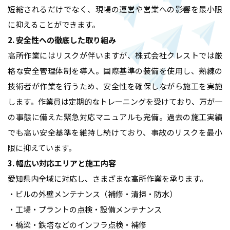
短縮されるだけでなく、現場の運営や営業への影響を最小限
に抑えることができます。
2. 安全性への徹底した取り組み
高所作業にはリスクが伴いますが、株式会社クレストでは厳
格な安全管理体制を導入。国際基準の装備を使用し、熟練の
技術者が作業を行うため、安全性を確保しながら施工を実施
します。作業員は定期的なトレーニングを受けており、万が一
の事態に備えた緊急対応マニュアルも完備。過去の施工実績
でも高い安全基準を維持し続けており、事故のリスクを最小
限に抑えています。
3. 幅広い対応エリアと施工内容
愛知県内全域に対応し、さまざまな高所作業を承ります。
・ビルの外壁メンテナンス（補修・清掃・防水）
・工場・プラントの点検・設備メンテナンス
・橋梁・鉄塔などのインフラ点検・補修