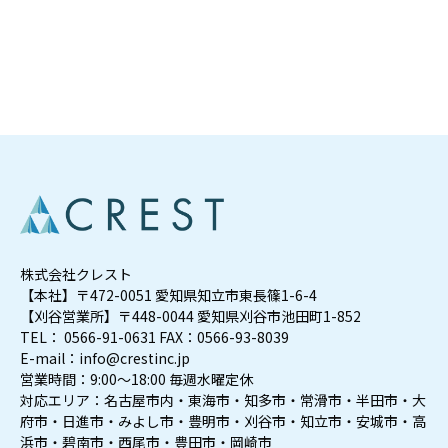
株式会社クレスト
【本社】〒472-0051 愛知県知立市東長篠1-6-4
【刈谷営業所】〒448-0044 愛知県刈谷市池田町1-852
TEL： 0566-91-0631 FAX：0566-93-8039
E-mail：info@crestinc.jp
営業時間：9:00～18:00 毎週水曜定休
対応エリア：名古屋市内・東海市・知多市・常滑市・半田市・大
府市・日進市・みよし市・豊明市・刈谷市・知立市・安城市・高
浜市・碧南市・西尾市・豊田市・岡崎市