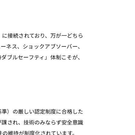
）に接続されており、万が一どちら
ハーネス、ショックアブソーバー、
時ダブルセーフティ」体制こそが、
米基準）の厳しい認定制度に合格した
が課され、技術のみならず安全意識
性の維持が制度化されています。