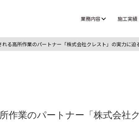
業務内容
施工実績
高所作業・ロープアクセス
される高所作業のパートナー「株式会社クレスト」の実力に迫
難所・高所・狭所エアコン工事
ルームエアコン取付 大型案件
所作業のパートナー「株式会社