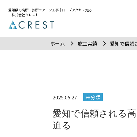
愛知県の高所・狭所エアコン工事｜ロープアクセス対応
｜株式会社クレスト
ホーム
施工実績
愛知で信頼
2025.05.27
未分類
愛知で信頼される高
迫る