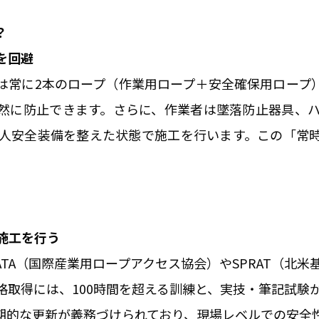
？
を回避
は常に2本のロープ（作業用ロープ＋安全確保用ロープ
然に防止できます。さらに、作業者は墜落防止器具、
人安全装備を整えた状態で施工を行います。この「常
。
施工を行う
ATA（国際産業用ロープアクセス協会）やSPRAT（北
格取得には、100時間を超える訓練と、実技・筆記試験
期的な更新が義務づけられており、現場レベルでの安全