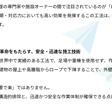
理の専門家や施設オーナーの間で注目されているのが「
期・対応力においても高い効果を発揮するこの工法は
す。
に革命をもたらす、安全・迅速な施工技術
世界中で実績のある工法で、足場や重機を使用せず、
建物の屋上や高層階からロープで下降することで、外
要で楽」ではありません。
構造的排除と、迅速かつ安全な作業体制が確保できる点