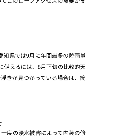
いてこのロープアクセスの需要が高
愛知県では9月に年間最多の降雨量
に備えるには、8月下旬の比較的天
や浮きが見つかっている場合は、簡
を
。一度の浸水被害によって内装の修