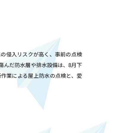
水の侵入リスクが高く、事前の点検
傷んだ防水層や排水設備は、8月下
所作業による屋上防水の点検と、愛