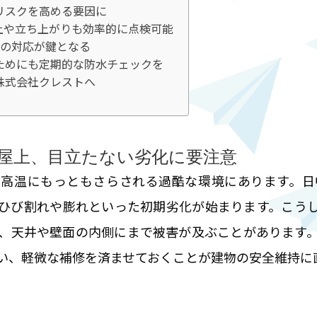
リスクを高める要因に
上や立ち上がりも効率的に点検可能
旬の対応が鍵となる
ためにも定期的な防水チェックを
株式会社クレストへ
屋上、目立たない劣化に要注意
高温にもっともさらされる過酷な環境にあります。日
ひび割れや膨れといった初期劣化が始まります。こう
、天井や壁面の内側にまで被害が及ぶことがあります
い、軽微な補修を済ませておくことが建物の安全維持に