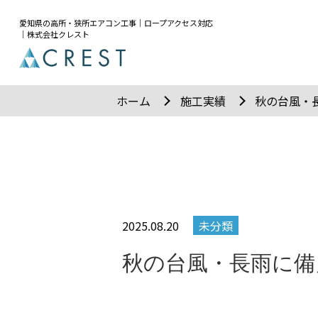
愛知県の高所・狭所エアコン工事｜ロープアクセス対応
｜株式会社クレスト
ホーム
施工実績
秋の台風・
2025.08.20
未分類
秋の台風・長雨に備