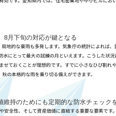
有効です。愛知県内では、住宅密集地や中小ビルにお
。8月下旬の対応が鍵となる
、局地的な豪雨も多発します。気象庁の統計によれば、
防水にとって最大の試練の月といえます。こうした状況
ませておくことが理想的です。すでに小さなひび割れ
、秋の本格的な雨を乗り切る備えができます。
値維持のためにも定期的な防水チェック
や安全性、そして資産価値に直結する重要な要素です