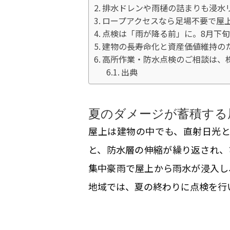
排水ドレンや雨樋の詰まりも浸水
ロープアクセスなら足場不要で屋
点検は「雨が降る前」に。8月下
建物の長寿命化と資産価値維持の
高所作業・防水点検のご相談は、
出典
夏のダメージが蓄積する
屋上は建物の中でも、直射日光と
と、防水層の伸縮が繰り返され、
集中豪雨で屋上から雨水が浸入し
地域では、夏の終わりに点検を行