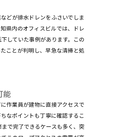
葉などが排水ドレンをふさいでしま
愛知県内のオフィスビルでは、ドレ
低下していた事例があります。この
いたことが判明し、早急な清掃と処
可能
ずに作業員が建物に直接アクセスで
がちなポイントも丁寧に確認するこ
修まで完了できるケースも多く、突