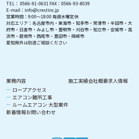
TEL： 0566-91-0631 FAX：0566-93-8039
E-mail：info@crestinc.jp
営業時間：9:00～18:00 毎週水曜定休
対応エリア：名古屋市内・東海市・知多市・常滑市・半田市・大
府市・日進市・みよし市・豊明市・刈谷市・知立市・安城市・高
浜市・碧南市・西尾市・豊田市・岡崎市
愛知県外は別途ご相談ください
業務内容
施工実績
会社概要
求人情報
ロープアクセス
エアコン難所工事
ルームエアコン 大型案件
新着情報
お問い合わせ