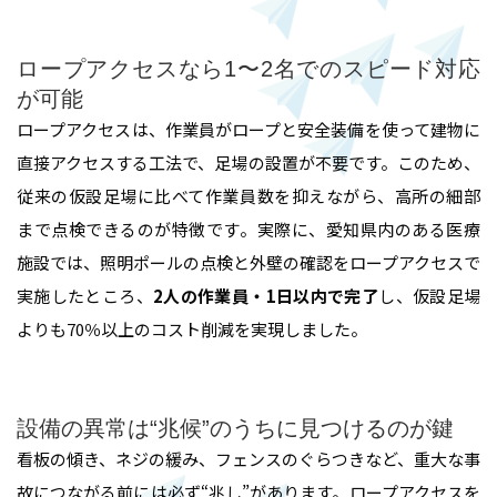
ロープアクセスなら1〜2名でのスピード対応
が可能
ロープアクセスは、作業員がロープと安全装備を使って建物に
直接アクセスする工法で、足場の設置が不要です。このため、
従来の仮設足場に比べて作業員数を抑えながら、高所の細部
まで点検できるのが特徴です。実際に、愛知県内のある医療
施設では、照明ポールの点検と外壁の確認をロープアクセスで
実施したところ、
2人の作業員・1日以内で完了
し、仮設足場
よりも70％以上のコスト削減を実現しました。
設備の異常は“兆候”のうちに見つけるのが鍵
看板の傾き、ネジの緩み、フェンスのぐらつきなど、重大な事
故につながる前には必ず“兆し”があります。ロープアクセスを