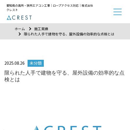
愛知県の高所・狭所エアコン工事｜ロープアクセス対応｜株式会社
クレスト
ホーム
施工実績
限られた人手で建物を守る、屋外設備の効率的な点検とは
2025.08.26
未分類
限られた人手で建物を守る、屋外設備の効率的な点
検とは