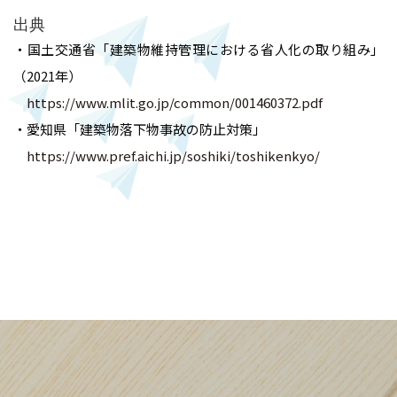
出典
・国土交通省「建築物維持管理における省人化の取り組み」
（2021年）
https://www.mlit.go.jp/common/001460372.pdf
・愛知県「建築物落下物事故の防止対策」
https://www.pref.aichi.jp/soshiki/toshikenkyo/