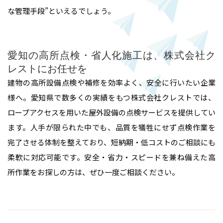
ルームエアコン取付 台数口
な管理手段”といえるでしょう。
お問い合わせ
愛知の高所点検・省人化施工は、株式会社ク
レストにお任せを
建物の高所設備点検や補修を効率よく、安全に行いたい企業
様へ。愛知県で数多くの実績をもつ株式会社クレストでは、
ロープアクセスを用いた屋外設備の点検サービスを提供してい
ます。人手が限られた中でも、品質を犠牲にせず点検作業を
完了させる体制を整えており、短納期・低コストのご相談にも
柔軟に対応可能です。安全・省力・スピードを兼ね備えた高
所作業をお探しの方は、ぜひ一度ご相談ください。