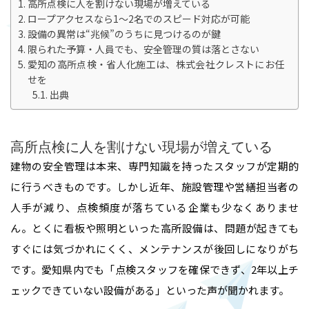
高所点検に人を割けない現場が増えている
ロープアクセスなら1〜2名でのスピード対応が可能
設備の異常は“兆候”のうちに見つけるのが鍵
限られた予算・人員でも、安全管理の質は落とさない
愛知の高所点検・省人化施工は、株式会社クレストにお任
せを
出典
高所点検に人を割けない現場が増えている
建物の安全管理は本来、専門知識を持ったスタッフが定期的
に行うべきものです。しかし近年、施設管理や営繕担当者の
人手が減り、点検頻度が落ちている企業も少なくありませ
ん。とくに看板や照明といった高所設備は、問題が起きても
すぐには気づかれにくく、メンテナンスが後回しになりがち
です。愛知県内でも「点検スタッフを確保できず、2年以上チ
ェックできていない設備がある」といった声が聞かれます。