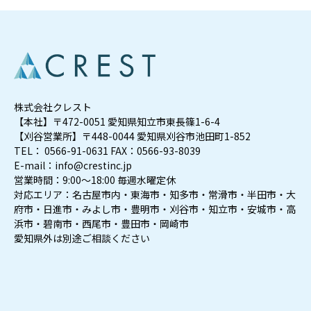
株式会社クレスト
【本社】〒472-0051 愛知県知立市東長篠1-6-4
【刈谷営業所】〒448-0044 愛知県刈谷市池田町1-852
TEL： 0566-91-0631 FAX：0566-93-8039
E-mail：info@crestinc.jp
営業時間：9:00～18:00 毎週水曜定休
対応エリア：名古屋市内・東海市・知多市・常滑市・半田市・大
府市・日進市・みよし市・豊明市・刈谷市・知立市・安城市・高
浜市・碧南市・西尾市・豊田市・岡崎市
愛知県外は別途ご相談ください