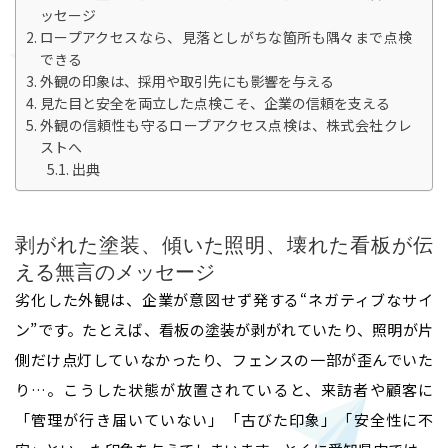
ッセージ
ロープアクセスなら、見落としがちな箇所も隅々まで点検
できる
外観の印象は、採用や取引先にも影響を与える
見た目と安全を両立した点検こそ、企業の信頼を支える
外観の信頼性も守るロープアクセス点検は、株式会社クレ
ストへ
出典
剥がれた塗装、傾いた照明、壊れた看板が伝
える無言のメッセージ
劣化した外観は、企業が意図せず発する“ネガティブなサイ
ン”です。たとえば、看板の塗装が剥がれていたり、照明が片
側だけ点灯していなかったり、フェンスの一部が歪んでいた
り…。こうした状態が放置されていると、来訪者や顧客に
「管理が行き届いていない」「古びた印象」「安全性に不