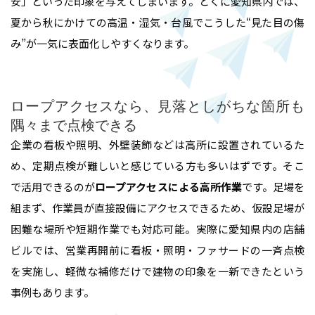
安」といった印象を与えてしまいます。とくに愛知県内では、
夏から秋にかけての高温・湿気・台風でこうした“見た目の傷
み”が一気に表面化しやすくなります。
ロープアクセスなら、見落としがちな箇所も
隅々まで点検できる
企業の看板や照明、外壁装飾などは高所に設置されているた
め、定期点検が難しいと感じている方も多いはずです。そこ
で活用できるのが
ロープアクセスによる高所作業
です。足場を
組まず、作業員が直接設備にアクセスできるため、仮設足場が
困難な場所や短期作業でも対応可能。実際に愛知県内の店舗
ビルでは、営業再開前に看板・照明・ファサードの一斉点検
を実施し、軽微な補修だけで建物の印象を一新できたという
事例もあります。