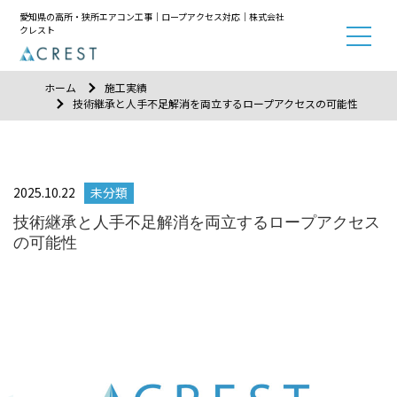
愛知県の高所・狭所エアコン工事｜ロープアクセス対応｜株式会社
クレスト
ホーム
施工実績
技術継承と人手不足解消を両立するロープアクセスの可能性
2025.10.22
未分類
技術継承と人手不足解消を両立するロープアクセス
の可能性