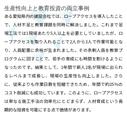
ルームエアコン取付 台数口
生産性向上と教育投資の両立事例
お問い合わせ
ある愛知県内の建設会社では、ロープアクセスを導入したこと
で、人材不足と教育課題を同時に解決しました。これまで足
場工法では1現場あたり5人以上を必要としていましたが、ロ
ープアクセスを取り入れることで2人から3人で作業可能とな
り、人員配置に余裕が生まれました。その余剰人員を教育プ
ログラムに回すことで、若手の育成にも時間を割けるように
なったのです。結果として、1年間で新人2名が現場に出られ
るレベルまで成長し、現場の生産性も向上しました。さら
に、従来よりも作業日数を短縮できたため、年間で約25％の
コスト削減にも成功しています。このように、ロープアクセス
は単なる施工手法の効率化にとどまらず、人材育成という長
期的な投資を可能にする点で価値があります。