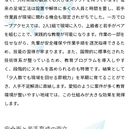
来の足場工法は設置や解体に多くの人員と時間を要し、若手
作業員が現場に関わる機会も限定されがちでした。一方でロ
ープアクセスでは、2人1組で現場に入り、上級者と若手がペア
を組むことで、実践的な教育が可能になります。作業の一部を
任せながら、先輩が安全確保や作業手順を逐次指導できるた
め、技能の習得が早まります。また、国際的に標準化された
技術体系が整っているため、教育プログラムを導入しやす
く、段階的にスキルを高められるのも特徴です。結果として
「少人数でも現場を回せる即戦力」を早期に育てることがで
き、人手不足解消に直結します。愛知のように案件が多く教育
環境が整いやすい地域では、この仕組みが大きな効果を発揮
します。
安全面と若手育成の両立