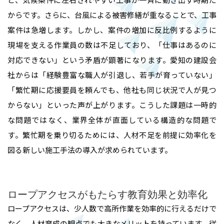
からです。さらに、台風による被害修繕が重なることで、工事
案件は急増します。しかし、案件の増加に反比例するように
現場を支える作業員の数は不足しており、「仕事はあるのに
対応できない」という矛盾が顕著になります。愛知の建設会
社からは「経験豊富な職人が引退し、若手が育っていない」
「繁忙期に応援要員を頼んでも、他社も同じ状況で人が見つ
からない」といった声が上がります。こうした課題は一時的
な問題ではなく、業界全体が直面している構造的な問題で
す。繁忙期を乗り切るためには、人材不足を前提に効率化を
図る新しい施工手法の導入が求められています。
ロープアクセスがもたらす教育効果と効率化
ロープアクセスは、少人数で高所作業を効率的に行えるだけで
なく、人材育成の観点でも大きなメリットを持っています。従