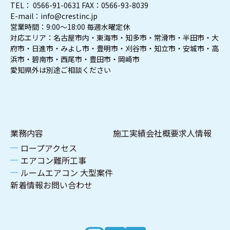
TEL： 0566-91-0631 FAX：0566-93-8039
E-mail：info@crestinc.jp
営業時間：9:00～18:00 毎週水曜定休
対応エリア：名古屋市内・東海市・知多市・常滑市・半田市・大
府市・日進市・みよし市・豊明市・刈谷市・知立市・安城市・高
浜市・碧南市・西尾市・豊田市・岡崎市
愛知県外は別途ご相談ください
業務内容
施工実績
会社概要
求人情報
ロープアクセス
エアコン難所工事
ルームエアコン 大型案件
新着情報
お問い合わせ