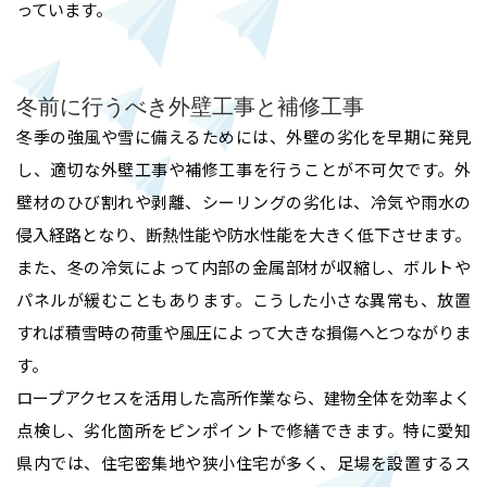
っています。
冬前に行うべき外壁工事と補修工事
冬季の強風や雪に備えるためには、外壁の劣化を早期に発見
し、適切な外壁工事や補修工事を行うことが不可欠です。外
壁材のひび割れや剥離、シーリングの劣化は、冷気や雨水の
侵入経路となり、断熱性能や防水性能を大きく低下させます。
また、冬の冷気によって内部の金属部材が収縮し、ボルトや
パネルが緩むこともあります。こうした小さな異常も、放置
すれば積雪時の荷重や風圧によって大きな損傷へとつながりま
す。
ロープアクセスを活用した高所作業なら、建物全体を効率よく
点検し、劣化箇所をピンポイントで修繕できます。特に愛知
県内では、住宅密集地や狭小住宅が多く、足場を設置するス