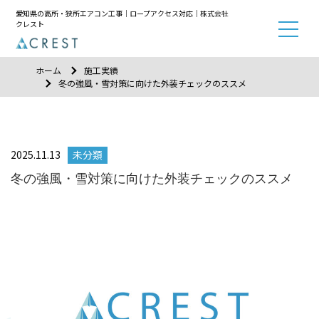
愛知県の高所・狭所エアコン工事｜ロープアクセス対応｜株式会社
クレスト
ホーム
施工実績
冬の強風・雪対策に向けた外装チェックのススメ
2025.11.13
未分類
冬の強風・雪対策に向けた外装チェックのススメ