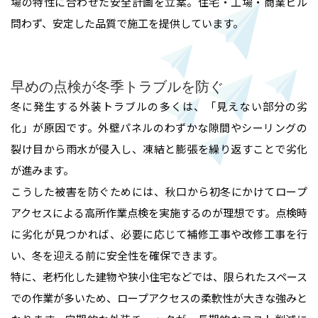
場の特性に合わせた安全計画を立案。住宅・工場・商業ビル
問わず、安定した品質で施工を提供しています。
早めの点検が冬季トラブルを防ぐ
冬に発生する外装トラブルの多くは、「見えない部分の劣
化」が原因です。外壁パネルのわずかな隙間やシーリングの
裂け目から雨水が侵入し、凍結と膨張を繰り返すことで劣化
が進みます。
こうした被害を防ぐためには、秋口から初冬にかけてロープ
アクセスによる高所作業点検を実施するのが理想です。点検時
に劣化が見つかれば、必要に応じて補修工事や改修工事を行
い、冬を迎える前に安全性を確保できます。
特に、老朽化した建物や狭小住宅などでは、限られたスペース
での作業が多いため、ロープアクセスの柔軟性が大きな強みと