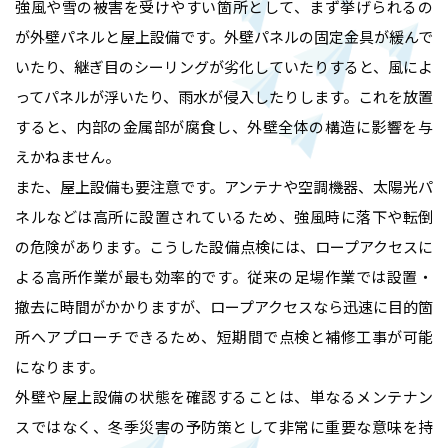
強風や雪の被害を受けやすい箇所として、まず挙げられるの
が外壁パネルと屋上設備です。外壁パネルの固定金具が緩んで
いたり、継ぎ目のシーリングが劣化していたりすると、風によ
ってパネルが浮いたり、雨水が侵入したりします。これを放置
すると、内部の金属部が腐食し、外壁全体の構造に影響を与
えかねません。
また、屋上設備も要注意です。アンテナや空調機器、太陽光パ
ネルなどは高所に設置されているため、強風時に落下や転倒
の危険があります。こうした設備点検には、ロープアクセスに
よる高所作業が最も効率的です。従来の足場作業では設置・
撤去に時間がかかりますが、ロープアクセスなら迅速に目的箇
所へアプローチできるため、短期間で点検と補修工事が可能
になります。
外壁や屋上設備の状態を確認することは、単なるメンテナン
スではなく、冬季災害の予防策として非常に重要な意味を持