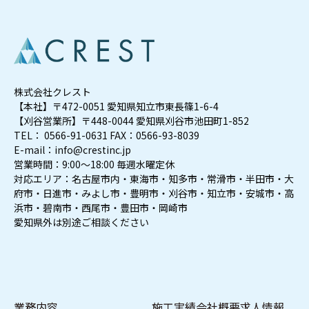
株式会社クレスト
【本社】〒472-0051 愛知県知立市東長篠1-6-4
【刈谷営業所】〒448-0044 愛知県刈谷市池田町1-852
TEL： 0566-91-0631 FAX：0566-93-8039
E-mail：info@crestinc.jp
営業時間：9:00～18:00 毎週水曜定休
対応エリア：名古屋市内・東海市・知多市・常滑市・半田市・大
府市・日進市・みよし市・豊明市・刈谷市・知立市・安城市・高
浜市・碧南市・西尾市・豊田市・岡崎市
愛知県外は別途ご相談ください
業務内容
施工実績
会社概要
求人情報