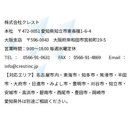
株式会社クレスト
本社 〒472-0051 愛知県知立市東長篠1-6-4
大阪支店 〒596-0043 大阪府岸和田市宮前町19-5
営業時間：9:00～18:00 毎週水曜定休
TEL： 0566-91-0631 FAX：0566-91-4869 Email：
info@crestinc.jp
【対応エリア】名古屋市内・東海市・知多市・常滑市・半田
市・大府市・日進市・みよし市・豊明市・刈谷市・知立市・
安城市・高浜市・碧南市・西尾市・豊田市・岡崎市
愛知県外は別途ご相談ください。