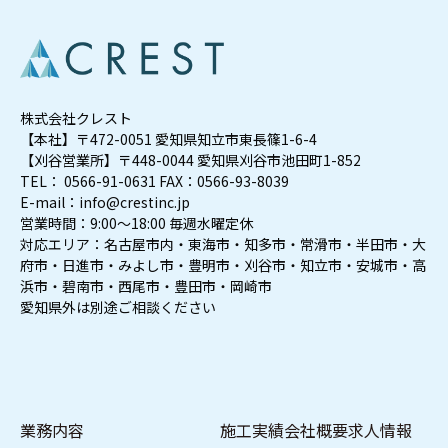
株式会社クレスト
【本社】〒472-0051 愛知県知立市東長篠1-6-4
【刈谷営業所】〒448-0044 愛知県刈谷市池田町1-852
TEL： 0566-91-0631 FAX：0566-93-8039
E-mail：info@crestinc.jp
営業時間：9:00～18:00 毎週水曜定休
対応エリア：名古屋市内・東海市・知多市・常滑市・半田市・大
府市・日進市・みよし市・豊明市・刈谷市・知立市・安城市・高
浜市・碧南市・西尾市・豊田市・岡崎市
愛知県外は別途ご相談ください
業務内容
施工実績
会社概要
求人情報