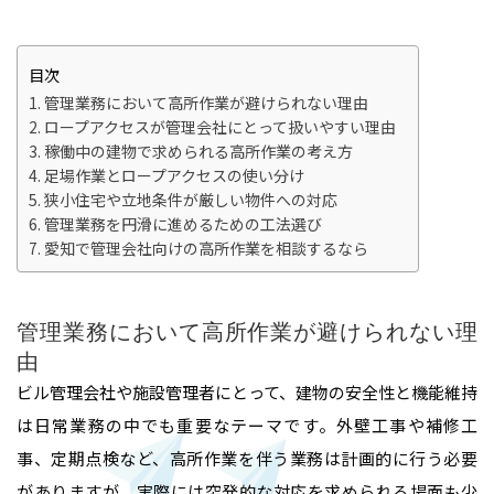
目次
管理業務において高所作業が避けられない理由
ロープアクセスが管理会社にとって扱いやすい理由
稼働中の建物で求められる高所作業の考え方
足場作業とロープアクセスの使い分け
狭小住宅や立地条件が厳しい物件への対応
管理業務を円滑に進めるための工法選び
愛知で管理会社向けの高所作業を相談するなら
管理業務において高所作業が避けられない理
由
ビル管理会社や施設管理者にとって、建物の安全性と機能維持
は日常業務の中でも重要なテーマです。外壁工事や補修工
事、定期点検など、高所作業を伴う業務は計画的に行う必要
がありますが、実際には突発的な対応を求められる場面も少