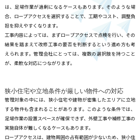
は、足場作業が過剰になるケースもあります。そのような場
合、ロープアクセスを選択することで、工期やコスト、調整負
担を抑えやすくなります。
工事内容によっては、まずロープアクセスで点検を行い、その
結果を踏まえて改修工事の要否を判断するという進め方も考
えられます。管理会社にとっては、複数の選択肢を持つこと
が、柔軟な対応につながります。
ホーム
狭小住宅や立地条件が厳しい物件への対応
管理対象の中には、狭小住宅や建物が密集したエリアに立地
する物件も含まれることがあります。このような条件では、
業務内容
足場作業の設置スペースが確保できず、外壁工事や補修工事の
実施自体が難しくなるケースもあります。
高所作業・ロープアクセス
施工実績
ロープアクセスは、建物周囲の占有範囲が少ないため、狭小住