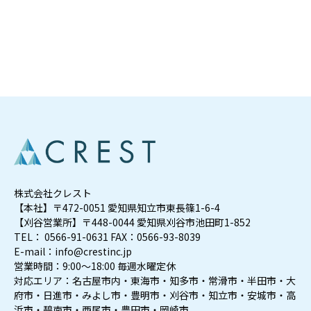
株式会社クレスト
【本社】〒472-0051 愛知県知立市東長篠1-6-4
【刈谷営業所】〒448-0044 愛知県刈谷市池田町1-852
TEL： 0566-91-0631 FAX：0566-93-8039
E-mail：info@crestinc.jp
営業時間：9:00～18:00 毎週水曜定休
対応エリア：名古屋市内・東海市・知多市・常滑市・半田市・大
府市・日進市・みよし市・豊明市・刈谷市・知立市・安城市・高
浜市・碧南市・西尾市・豊田市・岡崎市