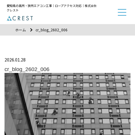
愛知県の高所・狭所エアコン工事｜ロープアクセス対応｜株式会社
クレスト
ホーム
cr_blog_2602_006
2026.01.28
cr_blog_2602_006