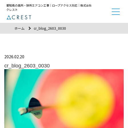
愛知県の高所・狭所エアコン工事｜ロープアクセス対応｜株式会社
クレスト
ホーム
cr_blog_2603_0030
2026.02.20
cr_blog_2603_0030