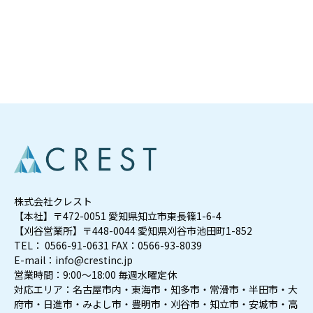
お問い合わせ
株式会社クレスト
【本社】〒472-0051 愛知県知立市東長篠1-6-4
【刈谷営業所】〒448-0044 愛知県刈谷市池田町1-852
TEL： 0566-91-0631 FAX：0566-93-8039
E-mail：info@crestinc.jp
営業時間：9:00～18:00 毎週水曜定休
対応エリア：名古屋市内・東海市・知多市・常滑市・半田市・大
府市・日進市・みよし市・豊明市・刈谷市・知立市・安城市・高