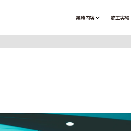
業務内容
施工実績
高所作業・ロープアクセス
難所・高所・狭所エアコン工事
ルームエアコン取付 大型案件