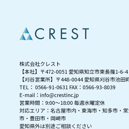
株式会社クレスト
【本社】〒472-0051 愛知県知立市東長篠1-6-4
【刈谷営業所】〒448-0044 愛知県刈谷市池田町1
TEL： 0566-91-0631 FAX：0566-93-8039
E-mail：info@crestinc.jp
営業時間：9:00～18:00 毎週水曜定休
対応エリア：名古屋市内・東海市・知多市・常
市・豊田市・岡崎市
愛知県外は別途ご相談ください