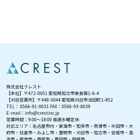
株式会社クレスト
【本社】〒472-0051 愛知県知立市東長篠1-6-4
【刈谷営業所】〒448-0044 愛知県刈谷市池田町1-852
TEL： 0566-91-0631 FAX：0566-93-8039
E-mail：info@crestinc.jp
営業時間：9:00～18:00 毎週水曜定休
対応エリア：名古屋市内・東海市・知多市・常滑市・半田市・大
府市・日進市・みよし市・豊明市・刈谷市・知立市・安城市・高
浜市・碧南市・西尾市・豊田市・岡崎市