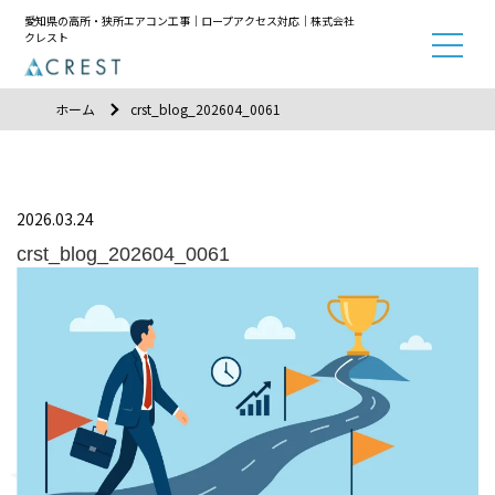
愛知県の高所・狭所エアコン工事｜ロープアクセス対応｜株式会社
クレスト
ホーム
crst_blog_202604_0061
2026.03.24
crst_blog_202604_0061