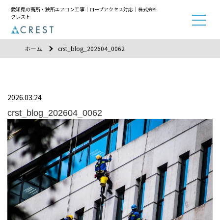
愛知県の高所・狭所エアコン工事｜ロープアクセス対応｜株式会社
クレスト
ホーム
crst_blog_202604_0062
2026.03.24
crst_blog_202604_0062