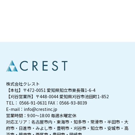
株式会社クレスト
【本社】〒472-0051 愛知県知立市東長篠1-6-4
【刈谷営業所】〒448-0044 愛知県刈谷市池田町1-852
TEL： 0566-91-0631 FAX：0566-93-8039
E-mail：info@crestinc.jp
営業時間：9:00～18:00 毎週水曜定休
対応エリア：名古屋市内・東海市・知多市・常滑市・半田市・大
府市・日進市・みよし市・豊明市・刈谷市・知立市・安城市・高
浜市・碧南市・西尾市・豊田市・岡崎市