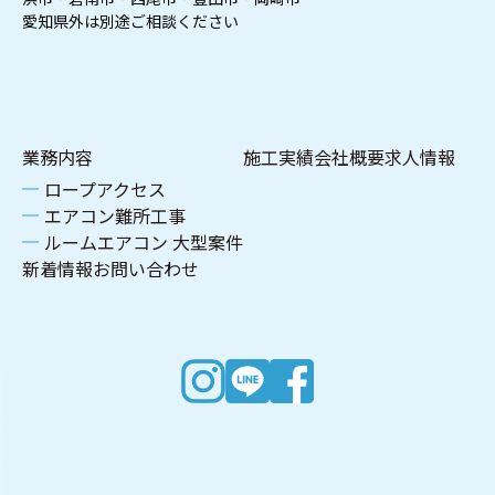
愛知県外は別途ご相談ください
業務内容
施工実績
会社概要
求人情報
ロープアクセス
エアコン難所工事
ルームエアコン 大型案件
新着情報
お問い合わせ