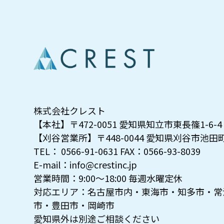
株式会社クレスト
【本社】〒472-0051 愛知県知立市東長篠1-6-4
【刈谷営業所】〒448-0044 愛知県刈谷市池田町1
TEL： 0566-91-0631 FAX：0566-93-8039
E-mail：info@crestinc.jp
営業時間：9:00～18:00 毎週水曜定休
対応エリア：名古屋市内・東海市・知多市・常
市・豊田市・岡崎市
愛知県外は別途ご相談ください