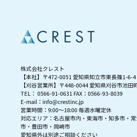
株式会社クレスト
【本社】〒472-0051 愛知県知立市東長篠1-6-4
【刈谷営業所】〒448-0044 愛知県刈谷市池田町1
TEL： 0566-91-0631 FAX：0566-93-8039
E-mail：info@crestinc.jp
営業時間：9:00～18:00 毎週水曜定休
対応エリア：名古屋市内・東海市・知多市・常
市・豊田市・岡崎市
愛知県外は別途ご相談ください